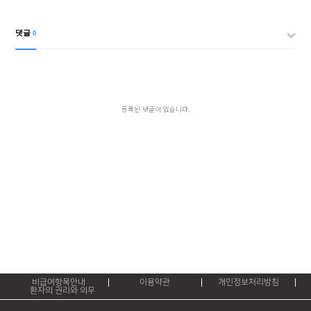
댓글
0
등록된 댓글이 없습니다.
비급여항목안내
이용약관
개인정보처리방침
환자의 권리와 의무