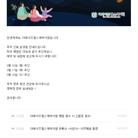
안녕하세요, 더와이즈헬스케어의원입니다.
추석 진료 일정을 안내드립니다.
저희 병원은 다음과 같이 휴진하오니
예약 및 내원에 참고해 주시기 바랍니다!
9월 16일 (월) 휴진
9월 17일 (화) 휴진
9월 18일 (수) 휴진
추석 연휴 동안 건강에 유의하시고,
행복한 연휴 보내세요~!
감사합니다.
24.09.05
이전글
더와이즈헬스케어의원 병원 접수 시 신분증 필수!
24.09.05
다음글
더와이즈헬스케어의원 유튜브 <비온뒤> 의학채널 출연