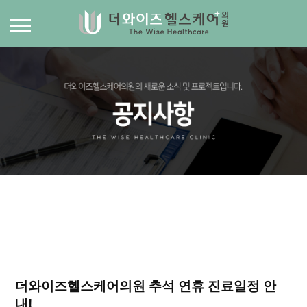
더와이즈헬스케어의원 추석 연휴 진료일정 안
내!