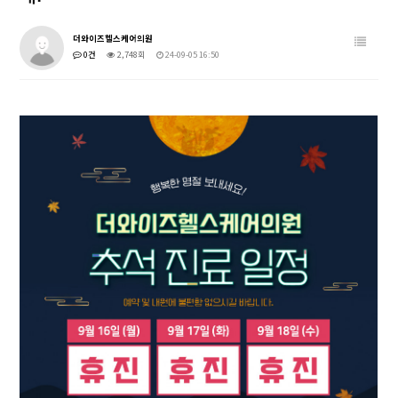
더와이즈헬스케어의원
0건
2,748회
24-09-05 16:50